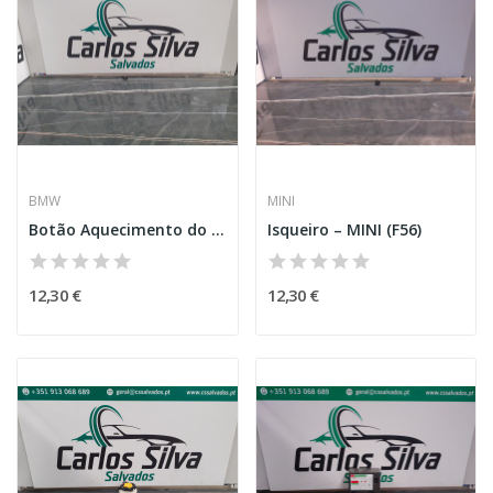
BMW
MINI
Botão Aquecimento do Volante – BMW 3 (F80)
Isqueiro – MINI (F56)
12,30 €
12,30 €