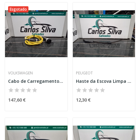
Esgotado
VOLKSWAGEN
PEUGEOT
Cabo de Carregamento – VOLKSWAGEN ID.3 (E11_)
Haste da Escova Limpa Vidros Esquerda – PEUGEOT...
147,60 €
12,30 €