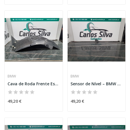
BMW
BMW
Cava de Roda Frente Esquerda – BMW i3 (I01)
Sensor de Nível – BMW 1 (F40)
49,20 €
49,20 €