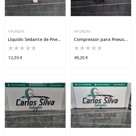
HYUNDAI
HYUNDAI
Líquido Sedante de Pneus – HYUNDAI i20 (BC3/BI3)
Compressor para Pneus – HYUNDAI i20 (BC3/BI3)
12,30 €
49,20 €