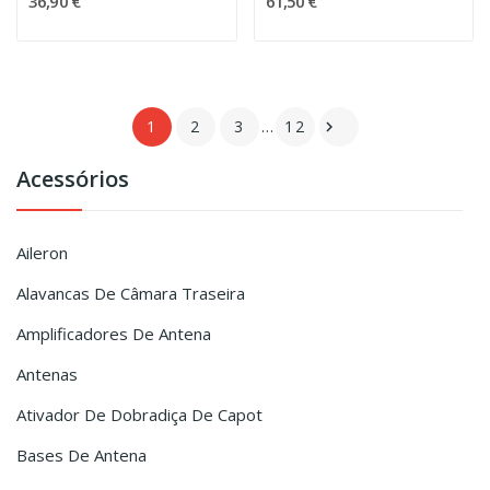
36,90 €
61,50 €
1
2
3
…
12

Acessórios
Aileron
Alavancas De Câmara Traseira
Amplificadores De Antena
Antenas
Ativador De Dobradiça De Capot
Bases De Antena