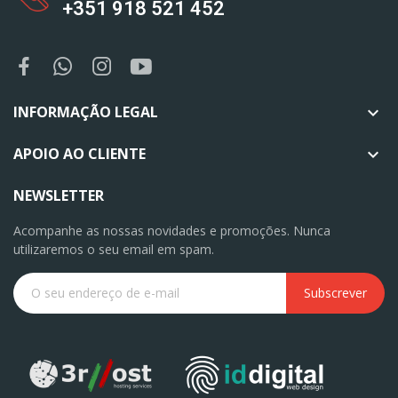
+351 918 521 452
INFORMAÇÃO LEGAL

APOIO AO CLIENTE

NEWSLETTER
Acompanhe as nossas novidades e promoções. Nunca
utilizaremos o seu email em spam.
Subscrever