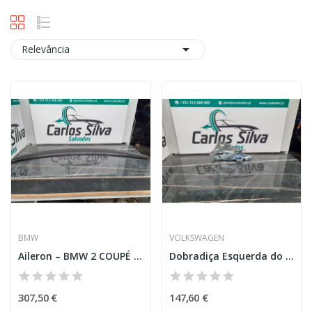

Relevância
BMW
VOLKSWAGEN
Aileron – BMW 2 COUPÉ (F22, F87)
Dobradiça Esquerda do Capot – VOLKSWAGEN ARTEON...
307,50 €
147,60 €