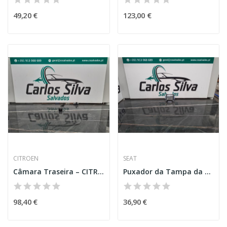
49,20 €
123,00 €
CITROEN
SEAT
Câmara Traseira – CITROEN C4 CACTUS
Puxador da Tampa da Mala – SEAT IBIZA V (KJ1)
98,40 €
36,90 €