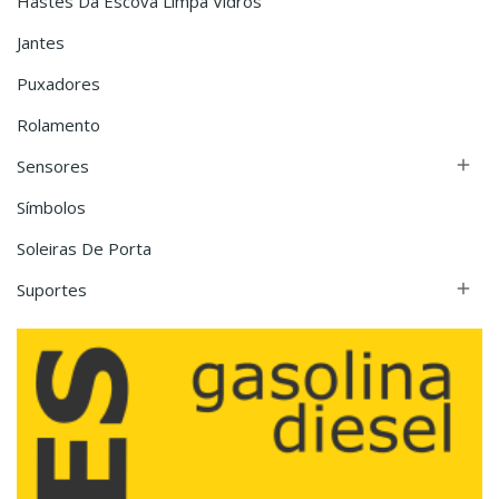
Hastes Da Escova Limpa Vidros
Jantes
Puxadores
Rolamento
Sensores

Símbolos
Soleiras De Porta
Suportes
