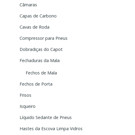
Câmaras
Capas de Carbono
Cavas de Roda
Compressor para Pneus
Dobradiças do Capot
Fechaduras da Mala
Fechos de Mala
Fechos de Porta
Frisos
Isqueiro
Líquido Sedante de Pneus
Hastes da Escova Limpa Vidros