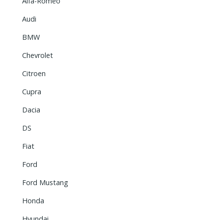
Alfa-Romeo
Audi
BMW
Chevrolet
Citroen
Cupra
Dacia
DS
Fiat
Ford
Ford Mustang
Honda
Hyundai