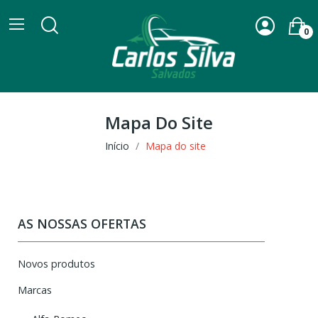
0
Mapa Do Site
Início
Mapa do site
AS NOSSAS OFERTAS
Novos produtos
Marcas