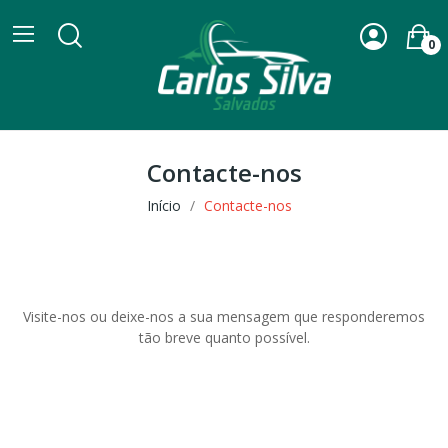
0
Contacte-nos
Início
Contacte-nos
Visite-nos ou deixe-nos a sua mensagem que responderemos
tão breve quanto possível.