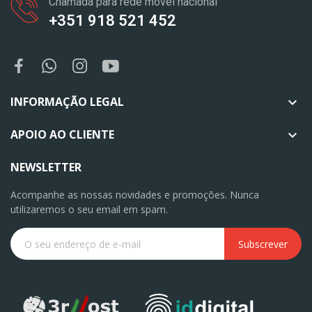
Chamada para rede móvel nacional
+351 918 521 452
INFORMAÇÃO LEGAL

APOIO AO CLIENTE

NEWSLETTER
Acompanhe as nossas novidades e promoções. Nunca
utilizaremos o seu email em spam.
Subscrever