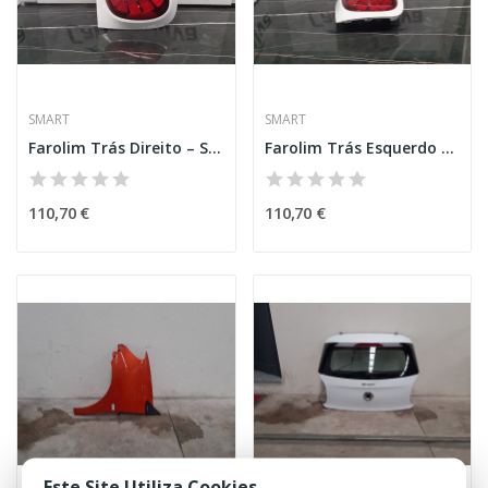
SMART
SMART
Farolim Trás Direito – SMART FORFOUR HATCHBACK...
Farolim Trás Esquerdo – SMART FORFOUR HATCHBACK...
110,70 €
110,70 €
Este Site Utiliza Cookies