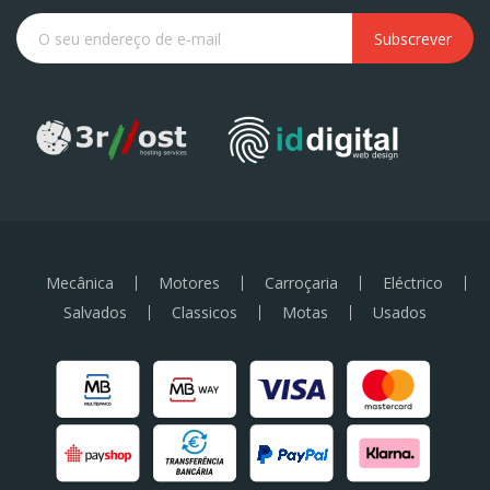
Subscrever
Mecânica
Motores
Carroçaria
Eléctrico
Salvados
Classicos
Motas
Usados