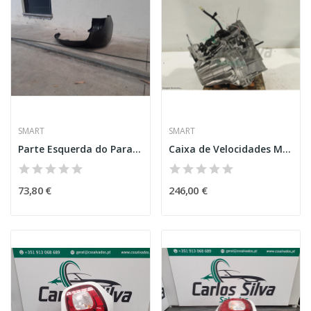
SMART
SMART
Parte Esquerda do Para-Choques de Trás – SMART...
Caixa de Velocidades Manual – SMART FORTWO
73,80 €
246,00 €