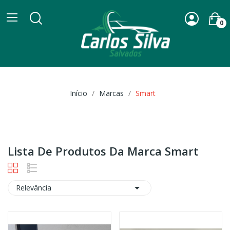
0
Início
Marcas
Smart
Lista De Produtos Da Marca Smart

Relevância