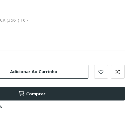
CK (356_) 16 -
Adicionar Ao Carrinho
Comprar
k