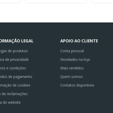
FORMAÇÃO LEGAL
APOIO AO CLIENTE
egas de produtos
Conta pessoal
tica de privacidade
Novidades na loja
os e condições
Mais vendidos
odos de pagamento
Quem somos
rmação de cookies
Contatos disponíveis
o de reclamações
a do website