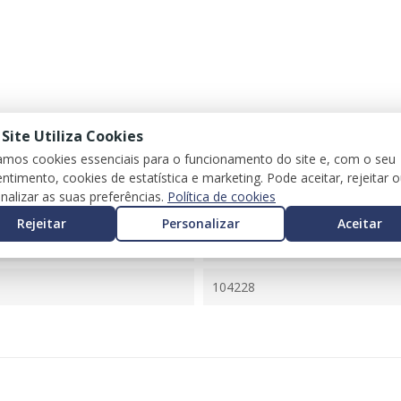
 Site Utiliza Cookies
zamos cookies essenciais para o funcionamento do site e, com o seu
ntimento, cookies de estatística e marketing. Pode aceitar, rejeitar 
nalizar as suas preferências.
Política de cookies
TIPO HATCHBACK (356_)
Rejeitar
Personalizar
Aceitar
07356553570
104228