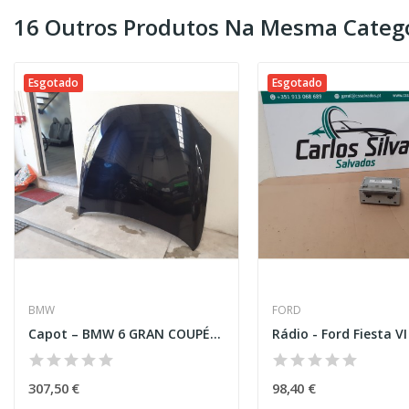
16 Outros Produtos Na Mesma Catego
Esgotado
Esgotado
BMW
FORD
Capot – BMW 6 GRAN COUPÉ (F06)
307,50 €
98,40 €