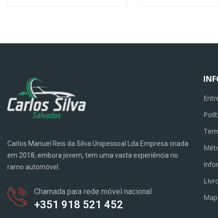
IN
Entr
Polí
Term
Carlos Manuel Reis da Silva Unipessoal Lda Empresa criada
Mét
em 2018, embora jovem, tem uma vasta experiência no
Info
ramo automóvel.
LIvr
Chamada para rede móvel nacional
Map
+351 918 521 452