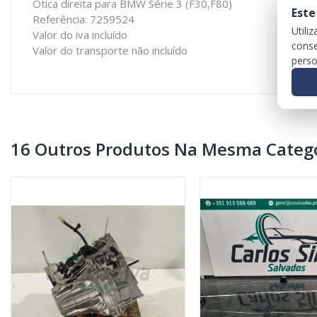
Ótica direita para BMW Série 3 (F30,F80)
Este
Referência: 7259524
Utili
Valor do iva incluído
conse
Valor do transporte não incluído
perso
16 Outros Produtos Na Mesma Catego