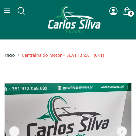
0
Início
Centralina do Motor – SEAT IBIZA II (6K1)