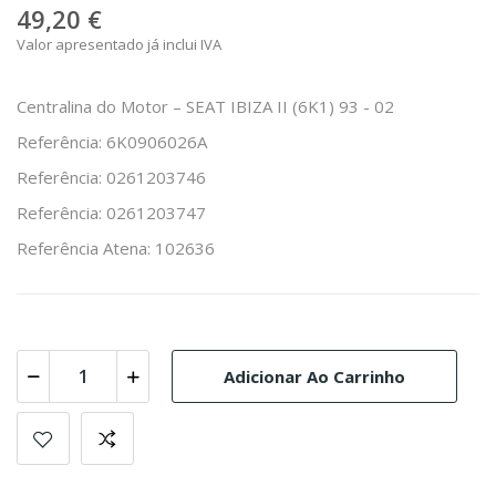
49,20 €
Valor apresentado já inclui IVA
Centralina do Motor – SEAT IBIZA II (6K1) 93 - 02
Referência: 6K0906026A
Referência: 0261203746
Referência: 0261203747
Referência Atena: 102636
Adicionar Ao Carrinho