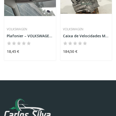
VOLKSWAGEN
VOLKSWAGEN
Plafonier – VOLKSWAGEN POLO (9N_)
Caixa de Velocidades Manual – VOLKSWAGEN GOLF...
18,45 €
184,50 €