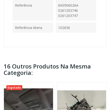
Referência
6K0906026A
0261203746
0261203747
Referência Atena
102636
16 Outros Produtos Na Mesma
Categoria:
Esgotado