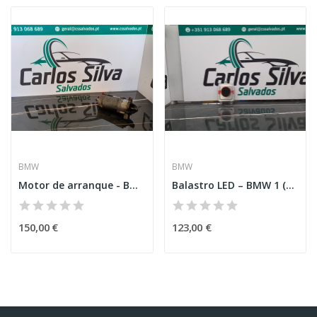
BMW
BMW
Motor de arranque - BMW Série 1 (F40)
Balastro LED – BMW 1 (F20)
150,00 €
123,00 €