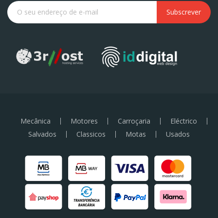
Subscrever
Mecânica
Motores
Carroçaria
Eléctrico
Salvados
Classicos
Motas
Usados