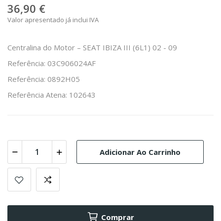
36,90 €
Valor apresentado já inclui IVA
Centralina do Motor – SEAT IBIZA III (6L1) 02 - 09
Referência: 03C906024AF
Referência: 0892H05
Referência Atena: 102643
Adicionar Ao Carrinho
Comprar