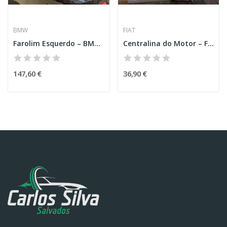
BMW
FIAT
Farolim Esquerdo – BMW 5 (F10)
Centralina do Motor – FIAT PUNTO (176_)
147,60 €
36,90 €