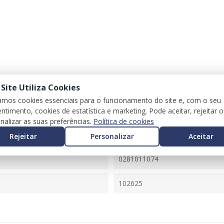
 Site Utiliza Cookies
zamos cookies essenciais para o funcionamento do site e, com o seu
ntimento, cookies de estatística e marketing. Pode aceitar, rejeitar 
nalizar as suas preferências.
Política de cookies
IBIZA III (6L1)
Rejeitar
Personalizar
Aceitar
045906019BB
0281011074
102625