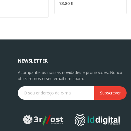
73,80 €
NEWSLETTER
Acompanhe as nossas novidades e promoções. Nunca
utilizaremos o seu email em spam.
Subscrever