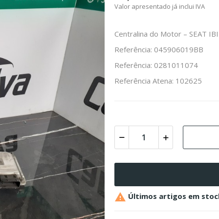
Valor apresentado já inclui IVA
Centralina do Motor – SEAT IBIZ
Referência: 045906019BB
Referência: 0281011074
Referência Atena: 102625

Últimos artigos em stoc