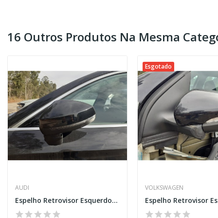
16 Outros Produtos Na Mesma Catego
Esgotado
AUDI
VOLKSWAGEN
Espelho Retrovisor Esquerdo – AUDI A3 LIMOUSINE...