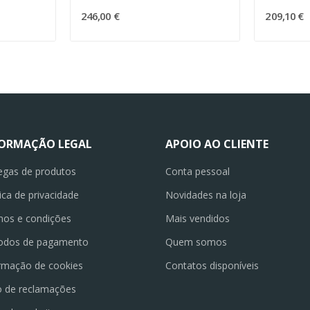
246,00 €
209,10 €
FORMAÇÃO LEGAL
APOIO AO CLIENTE
egas de produtos
Conta pessoal
tica de privacidade
Novidades na loja
os e condições
Mais vendidos
odos de pagamento
Quem somos
rmação de cookies
Contatos disponíveis
o de reclamações