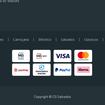
a do website
es
Carroçaria
Eléctrico
Salvados
Classicos
Copyright © CS Salvados