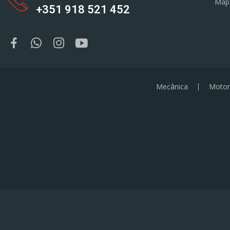
Map
+351 918 521 452
Mecânica
Motor