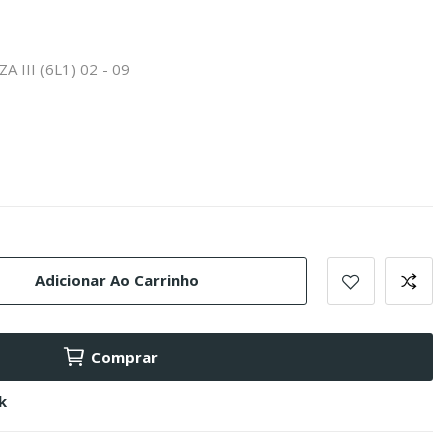
A III (6L1) 02 - 09
Adicionar Ao Carrinho
Comprar
k