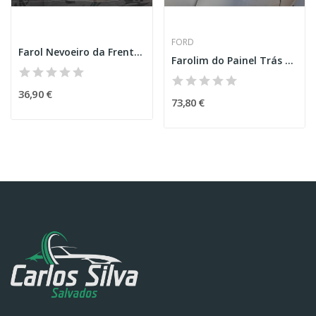
FORD
Farol Nevoeiro da Frente Esquerdo – TOYOTA...
Farolim do Painel Trás Esquerdo – FORD C-MAX II...
36,90 €
73,80 €