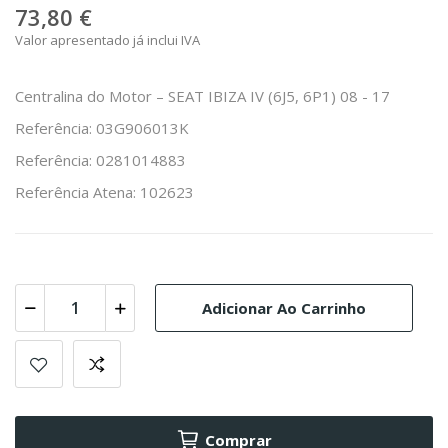
73,80 €
Valor apresentado já inclui IVA
Centralina do Motor – SEAT IBIZA IV (6J5, 6P1) 08 - 17
Referência: 03G906013K
Referência: 0281014883
Referência Atena: 102623
Adicionar Ao Carrinho
Comprar