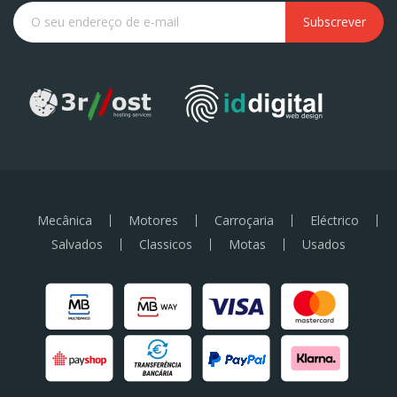
Subscrever
Mecânica
Motores
Carroçaria
Eléctrico
Salvados
Classicos
Motas
Usados