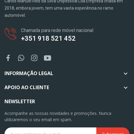
Carlos Manuel Reis da Silva Unipessoal Lda Empresa criada em
2018, embora jovem, tem uma vasta experiência no ramo
automóvel.
Chamada para rede móvel nacional
+351 918 521 452
INFORMAÇÃO LEGAL

APOIO AO CLIENTE

NEWSLETTER
Acompanhe as nossas novidades e promoções. Nunca
utilizaremos o seu email em spam.