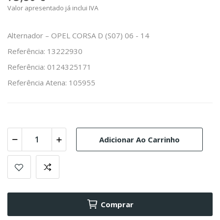
Valor apresentado já inclui IVA
Alternador – OPEL CORSA D (S07) 06 - 14
Referência: 13222930
Referência: 0124325171
Referência Atena: 105955
Adicionar Ao Carrinho
Comprar