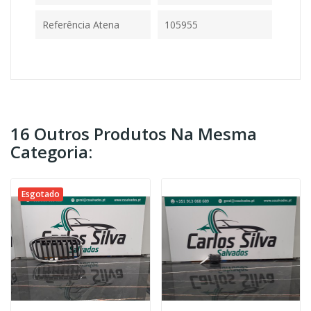
Referência Atena
105955
16 Outros Produtos Na Mesma
Categoria:
Esgotado