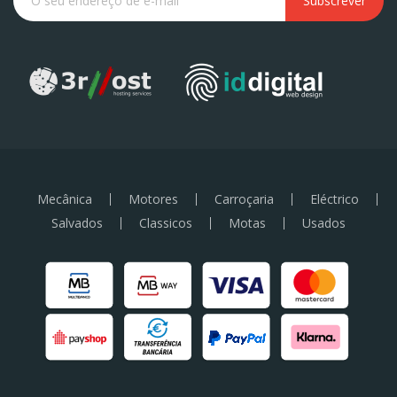
Subscrever
Mecânica
Motores
Carroçaria
Eléctrico
Salvados
Classicos
Motas
Usados