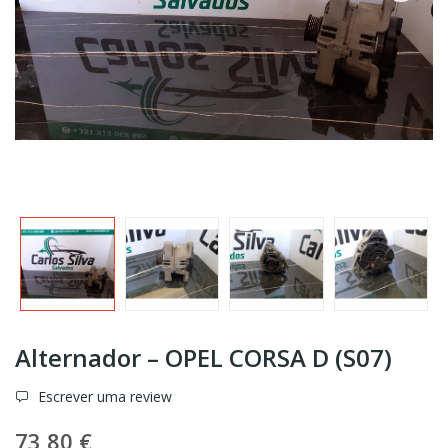
Alternador – OPEL CORSA D (S07)
Escrever uma review
73,80 €