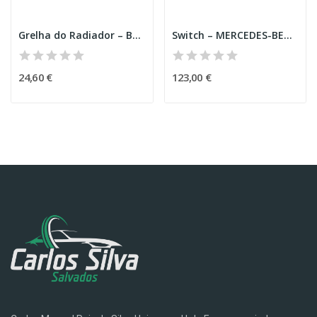
Grelha do Radiador – BMW 2 GRAN TOURER (F46)
Switch – MERCEDES-BENZ GLE COUPE (C292)
24,60 €
123,00 €