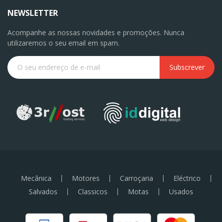
NEWSLETTER
Acompanhe as nossas novidades e promoções. Nunca
utilizaremos o seu email em spam.
Subscrever
Mecânica
Motores
Carroçaria
Eléctrico
Salvados
Classicos
Motas
Usados