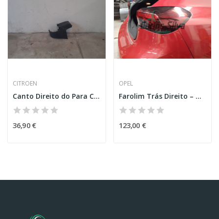
CITROEN
OPEL
Canto Direito do Para Choques de Trás – CITROEN...
Farolim Trás Direito – OPEL CORSA F
36,90 €
123,00 €