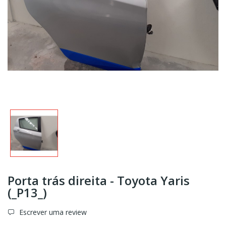
Porta trás direita - Toyota Yaris
(_P13_)
Escrever uma review