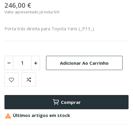
246,00 €
Valor apresentado já inclui IVA
Porta trás direita para Toyota Yaris (_P13_)
Adicionar Ao Carrinho
Comprar

Últimos artigos em stock