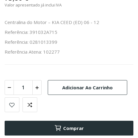
Valor apresentado já inclui IVA
Centralina do Motor – KIA CEED (ED) 06 - 12
Referência: 391032A715
Referência: 0281013399
Referência Atena: 102277
Adicionar Ao Carrinho
Comprar