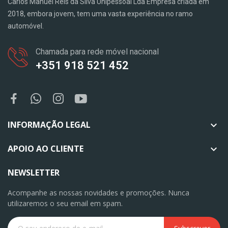
Carlos Manuel Reis da Silva Unipessoal Lda Empresa criada em
2018, embora jovem, tem uma vasta experiência no ramo
automóvel.
Chamada para rede móvel nacional
+351 918 521 452
INFORMAÇÃO LEGAL

APOIO AO CLIENTE

NEWSLETTER
Acompanhe as nossas novidades e promoções. Nunca
utilizaremos o seu email em spam.