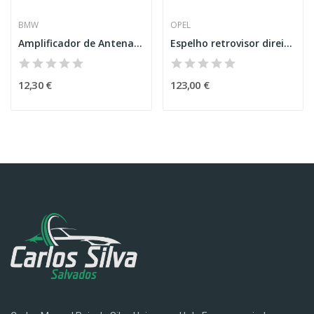
BMW
OPEL
Amplificador de Antena – BMW 1 (F20)
Espelho retrovisor direito - Opel Combo
12,30 €
123,00 €