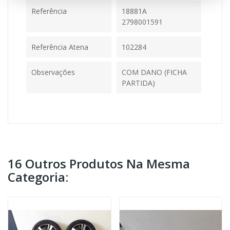
Referência
18881A
2798001591
Referência Atena
102284
Observações
COM DANO (FICHA
PARTIDA)
16 Outros Produtos Na Mesma
Categoria: