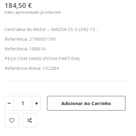
184,50 €
Valor apresentado já inclui IVA
Centralina do Motor – MAZDA CX-3 (DK) 15 -
Referência: 2798001591
Referência: 18881A
PEÇA COM DANO (FICHA PARTIDA)
Referência Atena: 102284
Adicionar Ao Carrinho