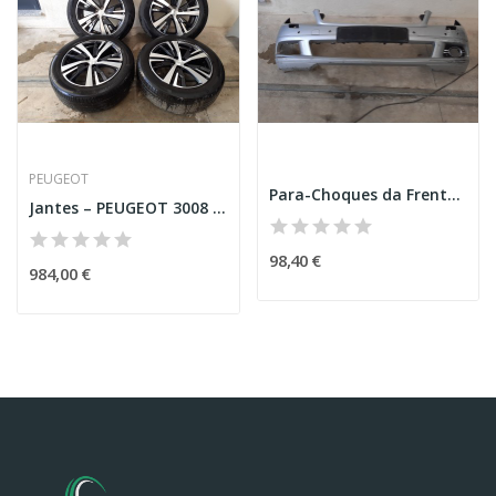
PEUGEOT
Para-Choques da Frente – MERCEDES-BENZ C-CLASS...
Jantes – PEUGEOT 3008 SUV (M_)
98,40 €
984,00 €