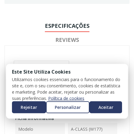
ESPECIFICAÇÕES
REVIEWS
Este Site Utiliza Cookies
Utilizamos cookies essenciais para o funcionamento do
site e, com o seu consentimento, cookies de estatística
e marketing. Pode aceitar, rejeitar ou personalizar as
Referência
102309
suas preferências.
Política de cookies
Disponível
1 Item
Rejeitar
Personalizar
Aceitar
Ficha Informativa
Modelo
A-CLASS (W177)