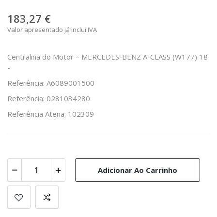
183,27 €
Valor apresentado já inclui IVA
Centralina do Motor – MERCEDES-BENZ A-CLASS (W177) 18
-
Referência: A6089001500
Referência: 0281034280
Referência Atena: 102309
Adicionar Ao Carrinho