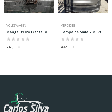
VOLKSWAGEN
MERCEDES
Manga D’Eixo Frente Direita – VOLKSWAGEN CADDY...
Tampa de Mala – MERCEDES-BENZ GLC (X253)
246,00 €
492,00 €