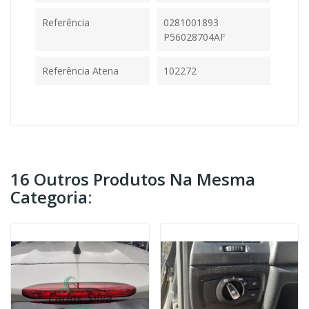
Referência
0281001893
P56028704AF
Referência Atena
102272
16 Outros Produtos Na Mesma
Categoria: