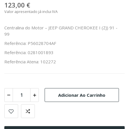
123,00 €
Valor apresentado já inclui IVA
Centralina do Motor – JEEP GRAND CHEROKEE I (ZJ) 91 -
99
Referência: P56028704AF
Referência: 0281001893
Referência Atena: 102272
Adicionar Ao Carrinho