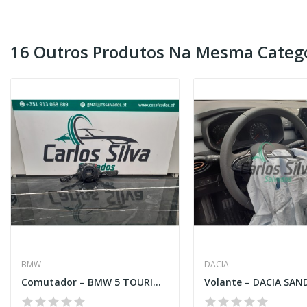
16 Outros Produtos Na Mesma Catego
BMW
DACIA
Comutador – BMW 5 TOURING (G31)