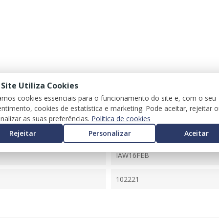
 Site Utiliza Cookies
zamos cookies essenciais para o funcionamento do site e, com o seu
ntimento, cookies de estatística e marketing. Pode aceitar, rejeitar 
nalizar as suas preferências.
Política de cookies
PUNTO (176_)
Rejeitar
Personalizar
Aceitar
7795574
IAW16FEB
102221