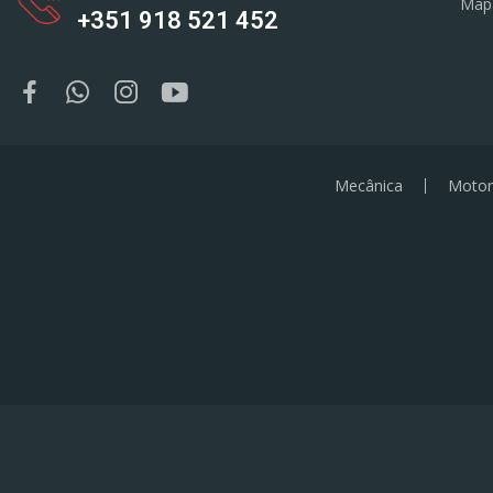
Map
+351 918 521 452
Mecânica
Motor