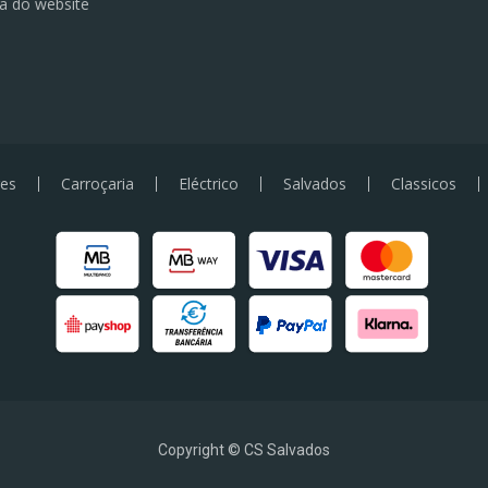
a do website
es
Carroçaria
Eléctrico
Salvados
Classicos
Copyright © CS Salvados