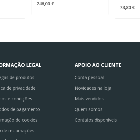
246,00 €
73,80 €
FORMAÇÃO LEGAL
APOIO AO CLIENTE
egas de produtos
Conta pessoal
tica de privacidade
Novidades na loja
os e condições
Mais vendidos
odos de pagamento
Quem somos
rmação de cookies
Contatos disponíveis
o de reclamações