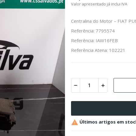
Valor apresentado já inclui IVA
Centralina do Motor – FIAT PU
Referência: 7795574
Referência: IAW16FEB
Referência Atena: 102221

Últimos artigos em stoc