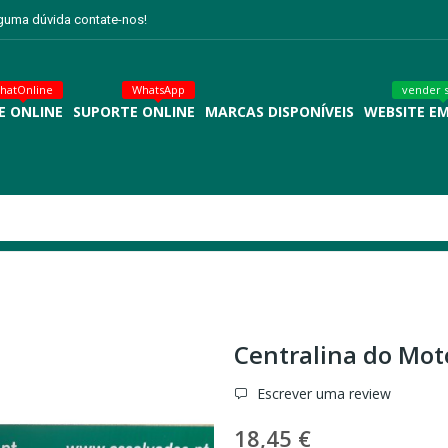
lguma dúvida contate-nos!
hatOnline
WhatsApp
vender 
E ONLINE
SUPORTE ONLINE
MARCAS DISPONÍVEIS
WEBSITE E
Centralina do Mot
Escrever uma review
18,45 €