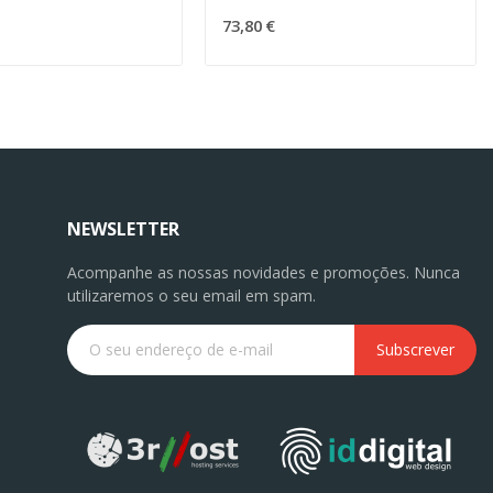
73,80 €
NEWSLETTER
Acompanhe as nossas novidades e promoções. Nunca
utilizaremos o seu email em spam.
Subscrever