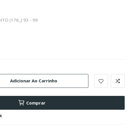
NTO (176_) 93 - 99
Adicionar Ao Carrinho
Comprar
k