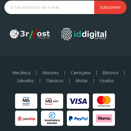
Subscrever
Mecânica
Motores
Carroçaria
Eléctrico
Salvados
Classicos
Motas
Usados