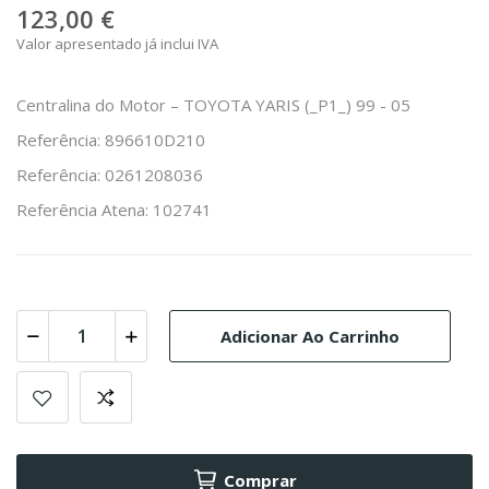
123,00 €
Valor apresentado já inclui IVA
Centralina do Motor – TOYOTA YARIS (_P1_) 99 - 05
Referência: 896610D210
Referência: 0261208036
Referência Atena: 102741
Adicionar Ao Carrinho
Comprar