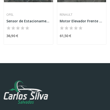
OPEL
RENAULT
Sensor de Estacionamento – OPEL CORSA F
Motor Elevador Frente Direito – RENAULT MEGANE...
36,90 €
61,50 €