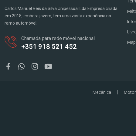
Term
Carlos Manuel Reis da Silva Unipessoal Lda Empresa criada
Mét
em 2018, embora jovem, tem uma vasta experiência no
Info
ramo automóvel.
LIvr
Chamada para rede móvel nacional
Map
+351 918 521 452
Mecânica
Motor