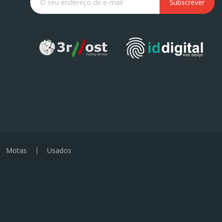
Subscrever
Motas
Usados