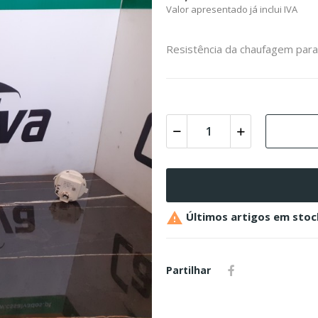
Valor apresentado já inclui IVA
Resistência da chaufagem par

Últimos artigos em stoc
Partilhar