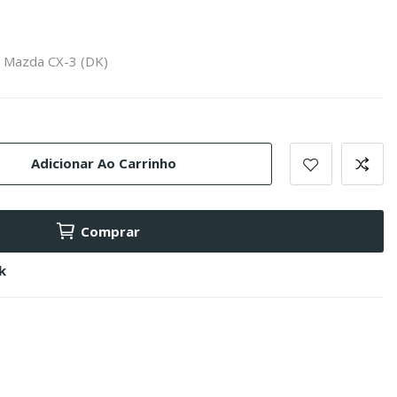
a Mazda CX-3 (DK)
Adicionar Ao Carrinho
Comprar
k