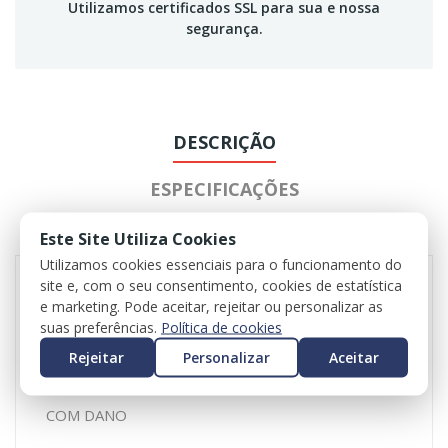
Utilizamos certificados SSL para sua e nossa
segurança.
DESCRIÇÃO
ESPECIFICAÇÕES
REVIEWS
Este Site Utiliza Cookies
Utilizamos cookies essenciais para o funcionamento do
site e, com o seu consentimento, cookies de estatística
e marketing. Pode aceitar, rejeitar ou personalizar as
Porta de Correr Direita – CITROEN JUMPY CAIXA
suas preferências.
Política de cookies
(V_) 16 –
Rejeitar
Personalizar
Aceitar
Valor da porta nua
COM DANO