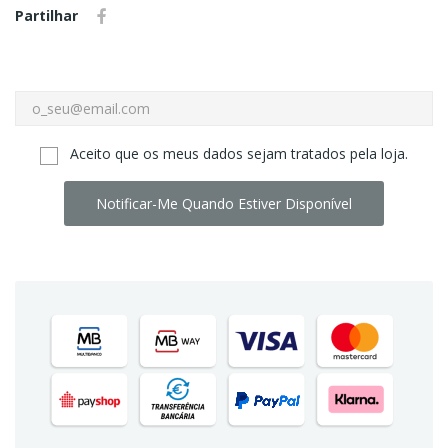
Partilhar
Aceito que os meus dados sejam tratados pela loja.
Notificar-Me Quando Estiver Disponível