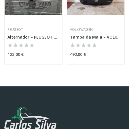
PEUGEOT
VOLKSWAGEN
Alternador – PEUGEOT 3008 SUV (M_)
Tampa da Mala – VOLKSWAGEN PASSAT VARIANT (3G5....
123,00 €
492,00 €