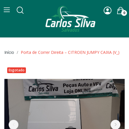
0
Início
Porta de Correr Direita – CITROEN JUMPY CAIXA (V_)
Esgotado