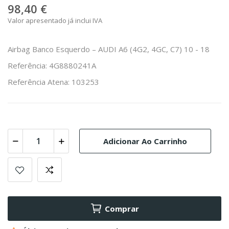
98,40 €
Valor apresentado já inclui IVA
Airbag Banco Esquerdo – AUDI A6 (4G2, 4GC, C7) 10 - 18
Referência: 4G8880241A
Referência Atena: 103253
Adicionar Ao Carrinho
Comprar