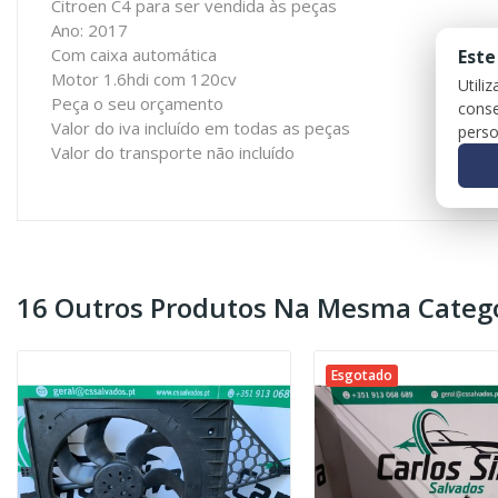
Citroen C4 para ser vendida às peças
Ano: 2017
Com caixa automática
Este
Motor 1.6hdi com 120cv
Utili
Peça o seu orçamento
conse
Valor do iva incluído em todas as peças
perso
Valor do transporte não incluído
16 Outros Produtos Na Mesma Catego
Esgotado