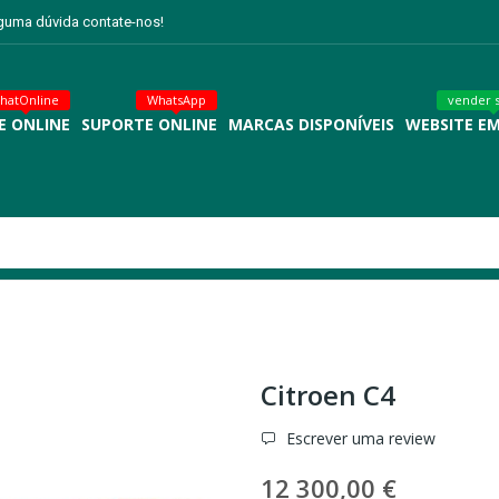
lguma dúvida contate-nos!
hatOnline
WhatsApp
vender 
E ONLINE
SUPORTE ONLINE
MARCAS DISPONÍVEIS
WEBSITE E
Citroen C4
Escrever uma review
12 300,00 €