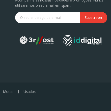
Acompanhe as nossas novidades e promoções. Nunca
utilizaremos o seu email em spam.
Subscrever
Motas
Usados