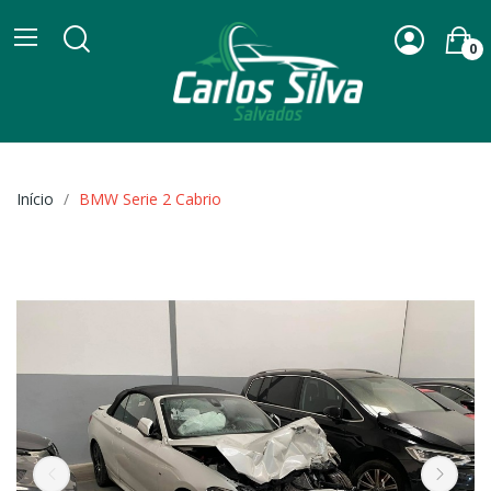
0
Início
BMW Serie 2 Cabrio