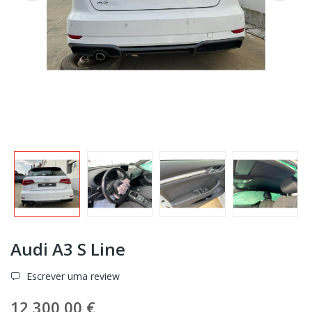
Audi A3 S Line
Escrever uma review
12 300,00 €