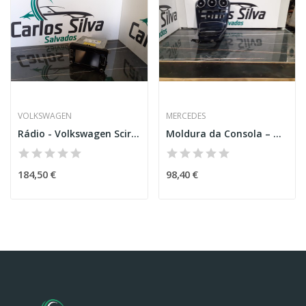
VOLKSWAGEN
MERCEDES
Rádio - Volkswagen Scirocco
Moldura da Consola – MERCEDES-BENZ GLC (X253)
184,50 €
98,40 €