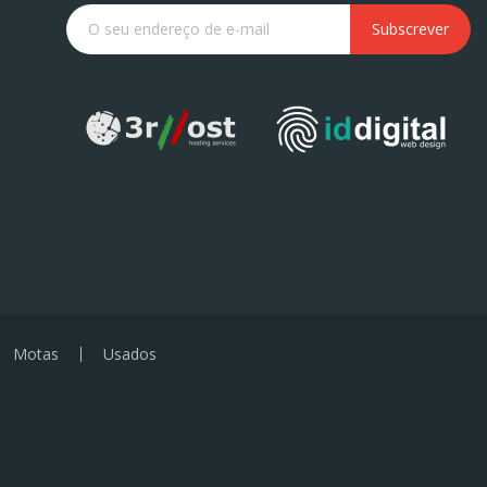
Subscrever
Motas
Usados