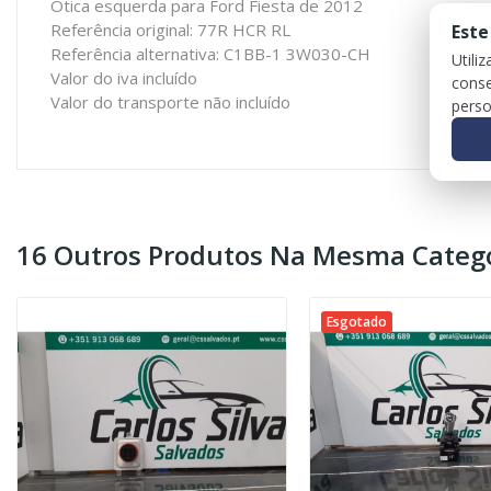
Ótica esquerda para Ford Fiesta de 2012
Referência original: 77R HCR RL
Este
Referência alternativa: C1BB-1 3W030-CH
Utili
Valor do iva incluído
conse
Valor do transporte não incluído
perso
16 Outros Produtos Na Mesma Catego
Esgotado