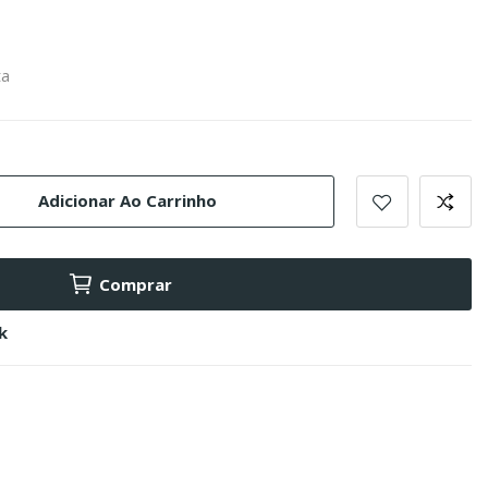
ta
Adicionar Ao Carrinho
Comprar
k