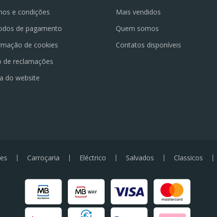
os e condições
Mais vendidos
odos de pagamento
Quem somos
rmação de cookies
Contatos disponíveis
o de reclamações
a do website
es
Carroçaria
Eléctrico
Salvados
Classicos