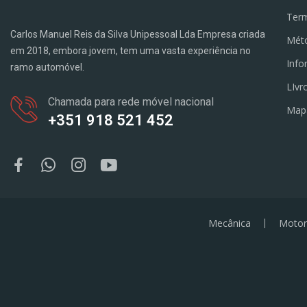
Term
Carlos Manuel Reis da Silva Unipessoal Lda Empresa criada
Mét
em 2018, embora jovem, tem uma vasta experiência no
Info
ramo automóvel.
LIvr
Chamada para rede móvel nacional
Map
+351 918 521 452
Mecânica
Motor