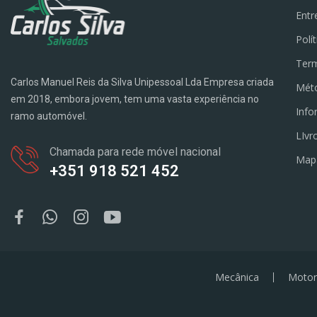
Entr
Polí
Term
Carlos Manuel Reis da Silva Unipessoal Lda Empresa criada
Mét
em 2018, embora jovem, tem uma vasta experiência no
Info
ramo automóvel.
LIvr
Chamada para rede móvel nacional
Map
+351 918 521 452
Mecânica
Motor