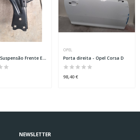
OPEL
Braço de Suspensão Frente Esquerdo – CITROEN...
Porta direita - Opel Corsa D
98,40 €
NEWSLETTER