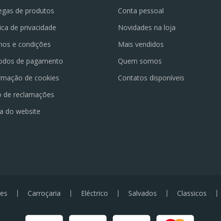
egas de produtos
Conta pessoal
tica de privacidade
Novidades na loja
os e condições
Mais vendidos
odos de pagamento
Quem somos
rmação de cookies
Contatos disponíveis
o de reclamações
a do website
es
Carroçaria
Eléctrico
Salvados
Classicos