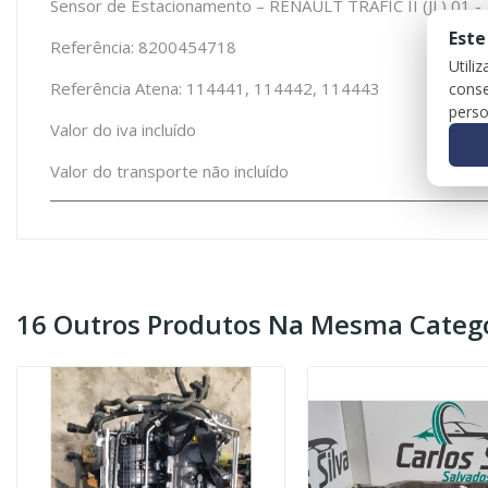
Sensor de Estacionamento – RENAULT TRAFIC II (JL) 01 -
Este
Referência: 8200454718
Utili
Referência Atena: 114441, 114442, 114443
conse
perso
Valor do iva incluído
Valor do transporte não incluído
16 Outros Produtos Na Mesma Catego