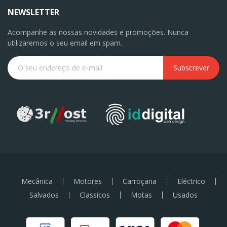
NEWSLETTER
Acompanhe as nossas novidades e promoções. Nunca
utilizaremos o seu email em spam.
Subscrever
Mecânica
Motores
Carroçaria
Eléctrico
Salvados
Classicos
Motas
Usados