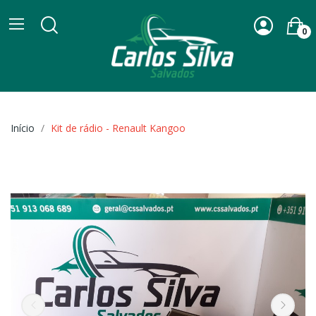
0
Início
Kit de rádio - Renault Kangoo