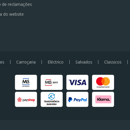
o de reclamações
a do website
es
Carroçaria
Eléctrico
Salvados
Classicos