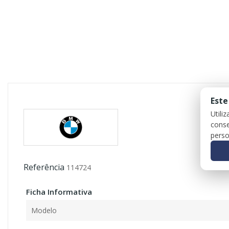
Este
Utili
conse
perso
Referência
114724
Ficha Informativa
Modelo