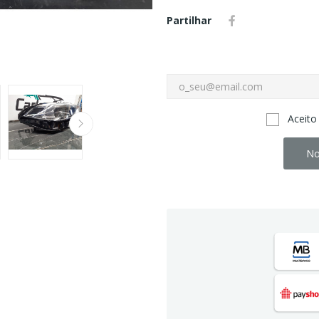
Partilhar
Aceito
No