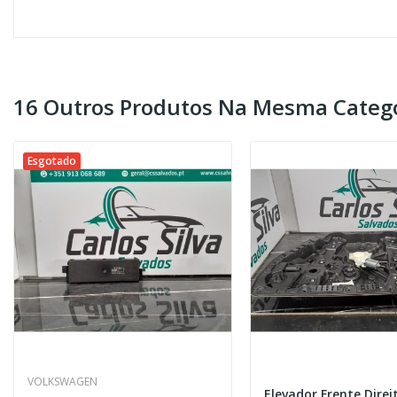
16 Outros Produtos Na Mesma Catego
Esgotado
VOLKSWAGEN