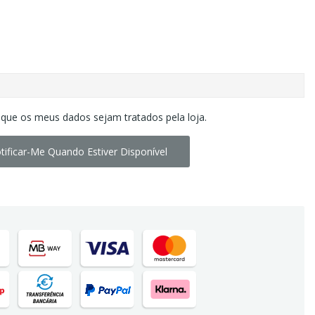
 que os meus dados sejam tratados pela loja.
tificar-Me Quando Estiver Disponível