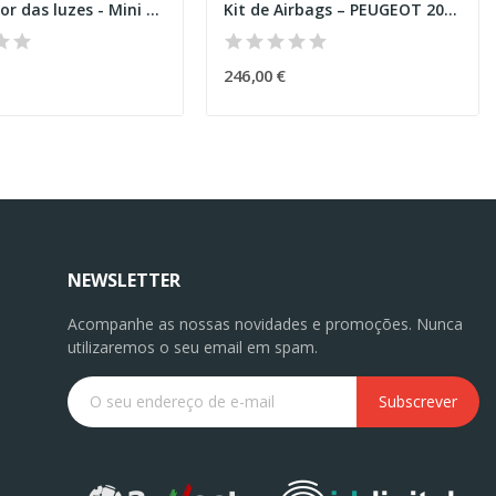
Interruptor das luzes - Mini Clubman (F54)
Kit de Airbags – PEUGEOT 207 (WA_,WC_)
246,00 €
NEWSLETTER
Acompanhe as nossas novidades e promoções. Nunca
utilizaremos o seu email em spam.
Subscrever