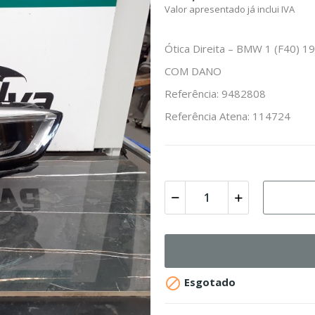
Valor apresentado já inclui IVA
Ótica Direita – BMW 1 (F40) 19
COM DANO
Referência: 9482808
Referência Atena: 114724

Esgotado