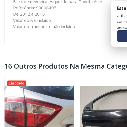
Farol de nevoeiro esquerdo para Toyota Auris
Referência: 90008497
Este
De 2012 a 2015
Utili
Valor do iva incluído
conse
Valor do transporte não incluído
perso
16 Outros Produtos Na Mesma Catego
Esgotado