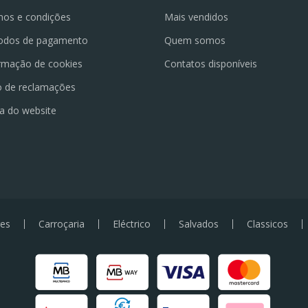
os e condições
Mais vendidos
odos de pagamento
Quem somos
rmação de cookies
Contatos disponíveis
o de reclamações
a do website
es
Carroçaria
Eléctrico
Salvados
Classicos