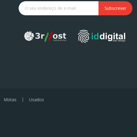
Subscrever
Motas
Usados