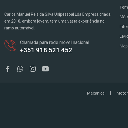
Term
Carlos Manuel Reis da Silva Unipessoal Lda Empresa criada
Mét
em 2018, embora jovem, tem uma vasta experiência no
Info
ramo automóvel.
LIvr
Chamada para rede móvel nacional
Map
+351 918 521 452
Mecânica
Motor