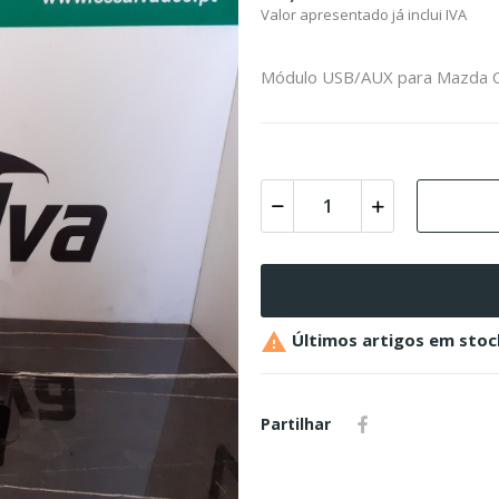
Valor apresentado já inclui IVA
Módulo USB/AUX para Mazda 

Últimos artigos em stoc
Partilhar