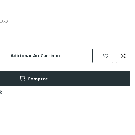
CX-3
Adicionar Ao Carrinho
Comprar
k