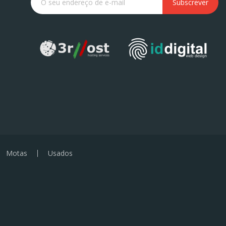
Subscrever
Motas
Usados