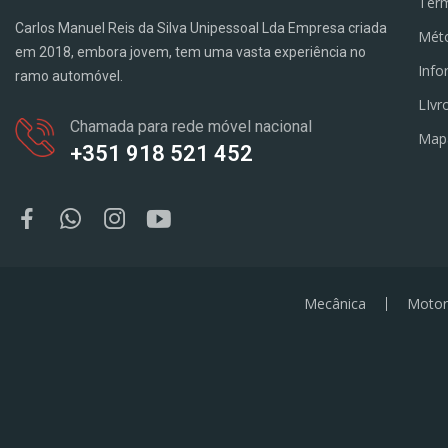
Term
Carlos Manuel Reis da Silva Unipessoal Lda Empresa criada
Mét
em 2018, embora jovem, tem uma vasta experiência no
Info
ramo automóvel.
LIvr
Chamada para rede móvel nacional
Map
+351 918 521 452
Mecânica
Motor