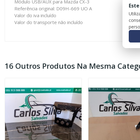
Módulo USB/AUX para Mazda CX-3
Este
Referência original: D09H-669 UO A
Utili
Valor do iva incluído
conse
Valor do transporte não incluído
perso
16 Outros Produtos Na Mesma Catego