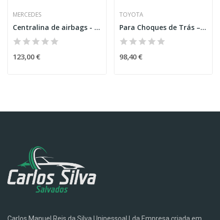
MERCEDES
TOYOTA
Centralina de airbags - Mercedes-Benz Classe C...
Para Choques de Trás – TOYOTA YARIS (_P13_)
123,00 €
98,40 €
Carlos Manuel Reis da Silva Unipessoal Lda Empresa criada em