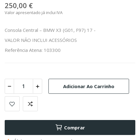
250,00 €
Valor apresentado já inclui IVA
Consola Central – BMW X3 (G01, F97) 17 -
VALOR NÃO INCLUI ACESSÓRIOS
Referência Atena: 103300
Adicionar Ao Carrinho
Comprar