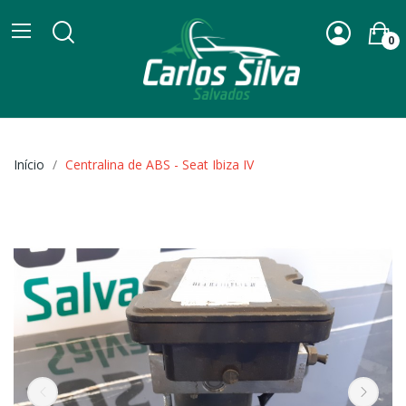
0
Início
Centralina de ABS - Seat Ibiza IV