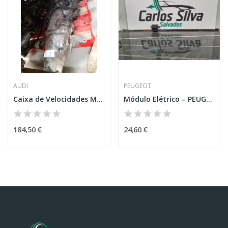
AUDI
PEUGEOT
Caixa de Velocidades Manual – AUDI A4 (8D2. B5)
Módulo Elétrico – PEUGEOT 3008 SUV (M_)
184,50 €
24,60 €