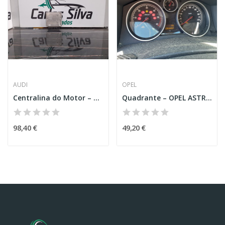
AUDI
OPEL
Centralina do Motor – AUDI A4 (8K2, B8)
Quadrante – OPEL ASTRA H (A04)
98,40 €
49,20 €