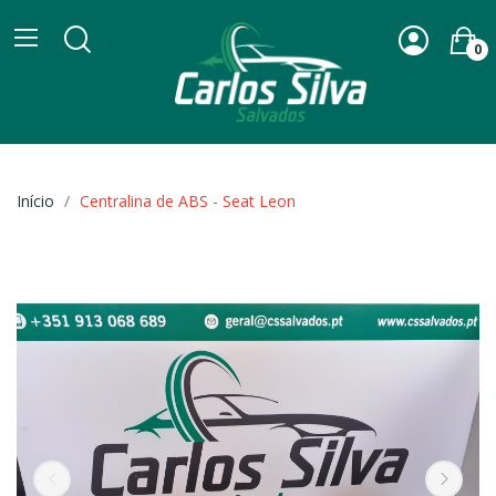
0
Início
Centralina de ABS - Seat Leon