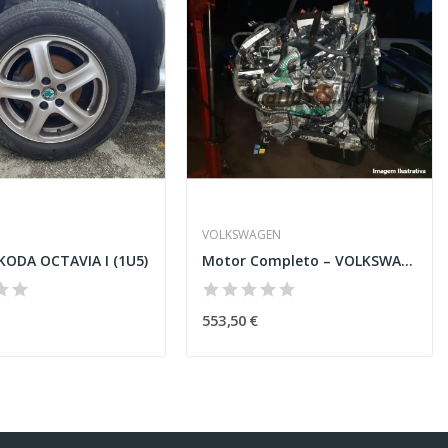
VOLKSWAGEN
SKODA OCTAVIA I (1U5)
Motor Completo – VOLKSWAGEN GOLF V VARIANT (1K5)
553,50 €