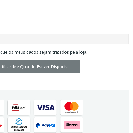
 que os meus dados sejam tratados pela loja.
tificar-Me Quando Estiver Disponível