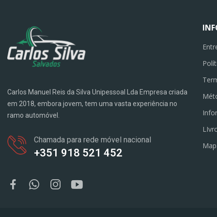
IN
Entr
Polí
Term
Carlos Manuel Reis da Silva Unipessoal Lda Empresa criada
Mét
em 2018, embora jovem, tem uma vasta experiência no
Info
ramo automóvel.
LIvr
Chamada para rede móvel nacional
Map
+351 918 521 452