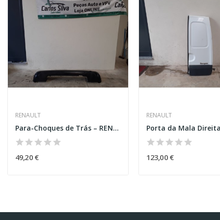
RENAULT
RENAULT
Para-Choques de Trás – RENAULT TRAFIC 3 (X82)...
49,20 €
123,00 €