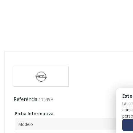
Este
Referência
116399
Utili
conse
Ficha Informativa
perso
Modelo