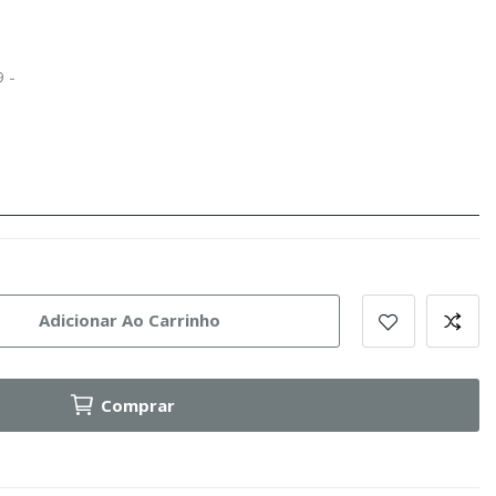
9 -
Adicionar Ao Carrinho
Comprar