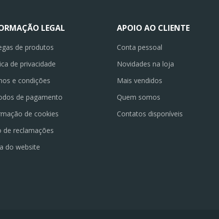
FORMAÇÃO LEGAL
APOIO AO CLIENTE
egas de produtos
Conta pessoal
tica de privacidade
Novidades na loja
os e condições
Mais vendidos
odos de pagamento
Quem somos
rmação de cookies
Contatos disponíveis
o de reclamações
a do website