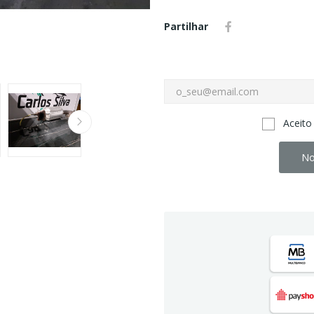
Partilhar
Aceito
No