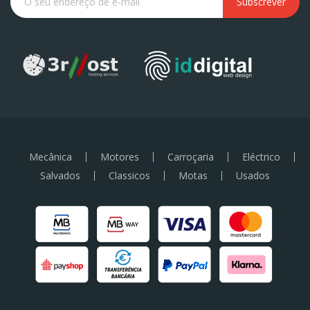
Subscrever
Mecânica
Motores
Carroçaria
Eléctrico
Salvados
Classicos
Motas
Usados