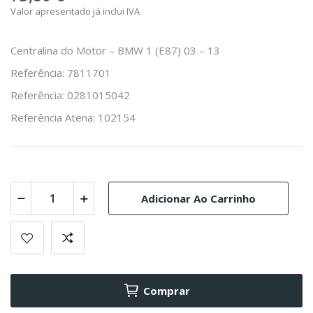
Valor apresentado já inclui IVA
Centralina do Motor – BMW 1 (E87) 03 – 13
Referência: 7811701
Referência: 0281015042
Referência Atena: 102154
Adicionar Ao Carrinho
Comprar