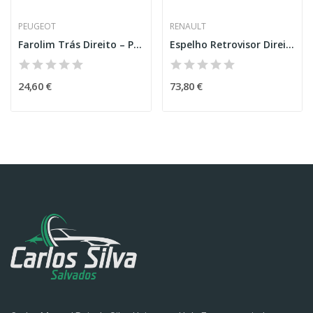
PEUGEOT
RENAULT
Farolim Trás Direito – PEUGEOT 206 HATCHBACK...
Espelho Retrovisor Direito – RENAULT GRAND...
24,60 €
73,80 €