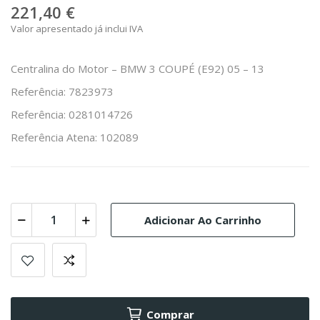
221,40 €
Valor apresentado já inclui IVA
Centralina do Motor – BMW 3 COUPÉ (E92) 05 – 13
Referência: 7823973
Referência: 0281014726
Referência Atena: 102089
Adicionar Ao Carrinho
Comprar