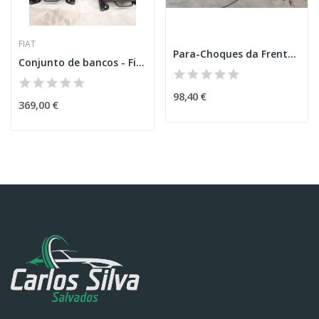
FIAT
Para-Choques da Frente – BMW 5 (G30, F90)
Conjunto de bancos - Fiat 500
98,40 €
369,00 €