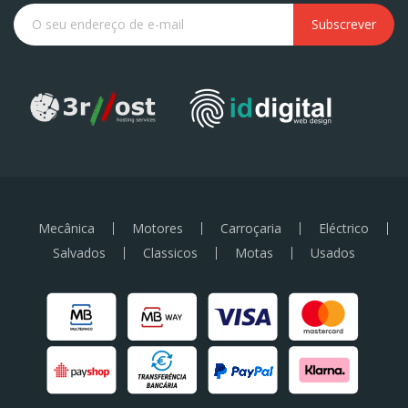
Subscrever
Mecânica
Motores
Carroçaria
Eléctrico
Salvados
Classicos
Motas
Usados