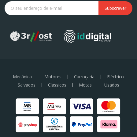
Subscrever
Mecânica
Motores
Carroçaria
Eléctrico
Salvados
Classicos
Motas
Usados