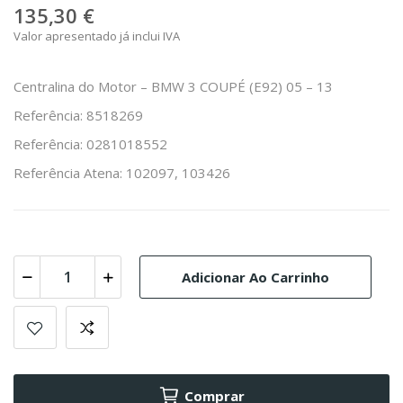
135,30 €
Valor apresentado já inclui IVA
Centralina do Motor – BMW 3 COUPÉ (E92) 05 – 13
Referência: 8518269
Referência: 0281018552
Referência Atena: 102097, 103426
Adicionar Ao Carrinho
Comprar