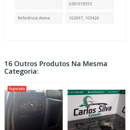
0281018552
Referência Atena
102097, 103426
16 Outros Produtos Na Mesma
Categoria:
Esgotado