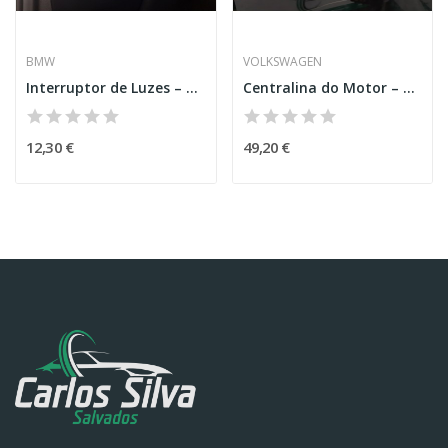
BMW
VOLKSWAGEN
Interruptor de Luzes – BMW 1 (E87)
Centralina do Motor – VOLKSWAGEN GOLF IV (1J1)
12,30 €
49,20 €