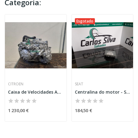
Categoria:
Esgotado
CITROEN
SEAT
Caixa de Velocidades Automática – CITROEN C3...
Centralina do motor - Seat Ateca
1 230,00 €
184,50 €