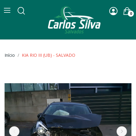
0
Início
KIA RIO III (UB) - SALVADO