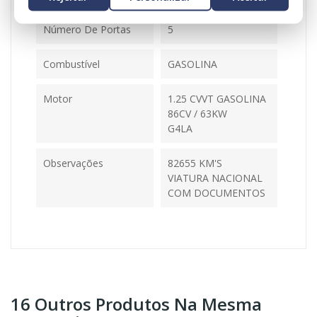
Número De Portas
5
Combustível
GASOLINA
Motor
1.25 CVVT GASOLINA
86CV / 63KW
G4LA
Observações
82655 KM'S
VIATURA NACIONAL
COM DOCUMENTOS
16 Outros Produtos Na Mesma