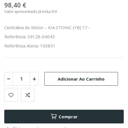
98,40 €
Valor apresentado já inclui IVA
Centralina do Motor – KIA STONIC (YB) 17 -
Referência: 39128-04045
Referência Atena: 103851
Adicionar Ao Carrinho
Comprar