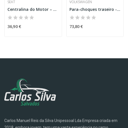
SEAT
VOLKSWAGEN
Centralina do Motor – SEAT IBIZA III (6L1)
Para-choques traseiro - Volkswagen Golf VI (5K1)
36,90 €
73,80 €
Carlos Manuel Reis da Silva Unipessoal Lda Empresa criada em
2018, embora jovem, tem uma vasta experiência no ramo