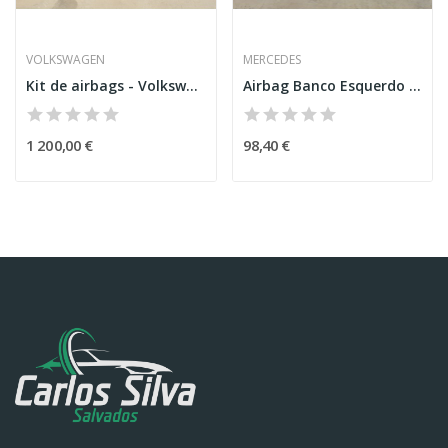
VOLKSWAGEN
MERCEDES
Kit de airbags - Volkswagen Golf VII
Airbag Banco Esquerdo – MERCEDES-BENZ A-CLASS...
1 200,00 €
98,40 €