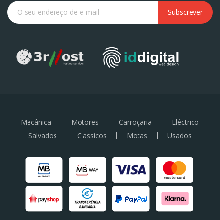
Subscrever
Mecânica
Motores
Carroçaria
Eléctrico
Salvados
Classicos
Motas
Usados