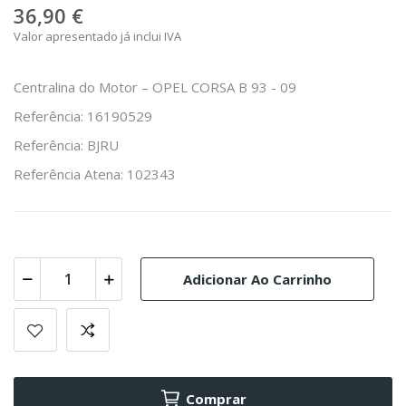
36,90 €
Valor apresentado já inclui IVA
Centralina do Motor – OPEL CORSA B 93 - 09
Referência: 16190529
Referência: BJRU
Referência Atena: 102343
Adicionar Ao Carrinho
Comprar