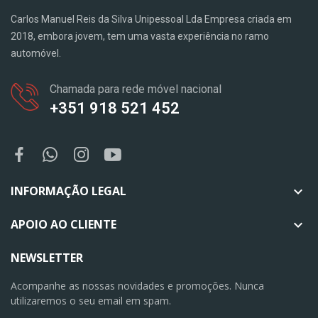
Carlos Manuel Reis da Silva Unipessoal Lda Empresa criada em
2018, embora jovem, tem uma vasta experiência no ramo
automóvel.
Chamada para rede móvel nacional
+351 918 521 452
INFORMAÇÃO LEGAL

APOIO AO CLIENTE

NEWSLETTER
Acompanhe as nossas novidades e promoções. Nunca
utilizaremos o seu email em spam.