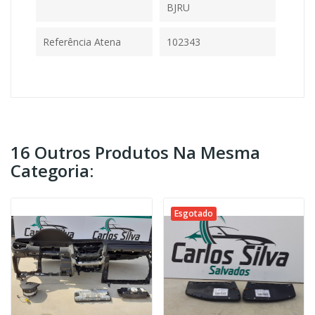
BJRU
Referência Atena
102343
16 Outros Produtos Na Mesma
Categoria:
Esgotado