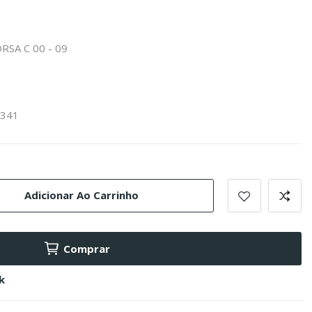
ORSA C 00 - 09
2341
Adicionar Ao Carrinho
Comprar
k