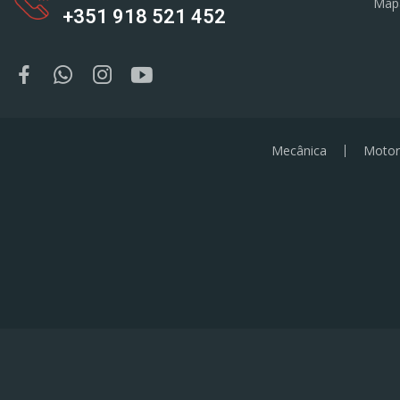
Map
+351 918 521 452
Mecânica
Motor