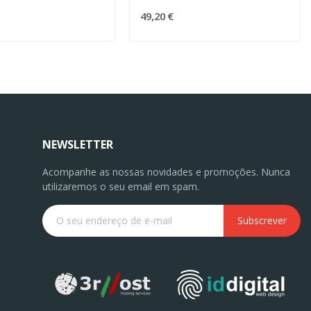
49,20 €
NEWSLETTER
Acompanhe as nossas novidades e promoções. Nunca
utilizaremos o seu email em spam.
Subscrever