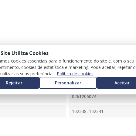
 Site Utiliza Cookies
zamos cookies essenciais para o funcionamento do site e, com o seu
ntimento, cookies de estatística e marketing. Pode aceitar, rejeitar 
nalizar as suas preferências.
Política de cookies
CORSA C
Rejeitar
Personalizar
Aceitar
09115112
0261206074
102338, 102341