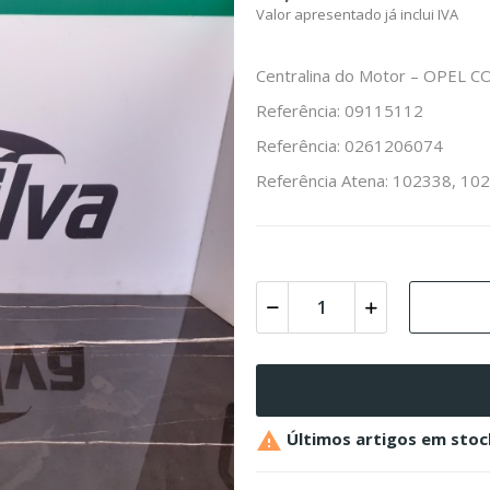
Valor apresentado já inclui IVA
Centralina do Motor – OPEL C
Referência: 09115112
Referência: 0261206074
Referência Atena: 102338, 10

Últimos artigos em stoc