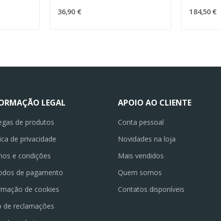
36,90 €
184,50 €
FORMAÇÃO LEGAL
APOIO AO CLIENTE
egas de produtos
Conta pessoal
tica de privacidade
Novidades na loja
os e condições
Mais vendidos
odos de pagamento
Quem somos
rmação de cookies
Contatos disponíveis
o de reclamações