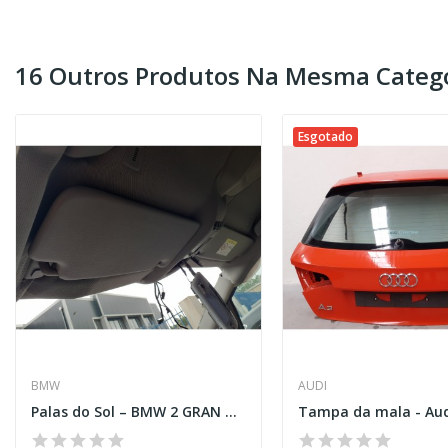
16 Outros Produtos Na Mesma Catego
Esgotado
BMW
AUDI
Palas do Sol – BMW 2 GRAN TOURER (F46)