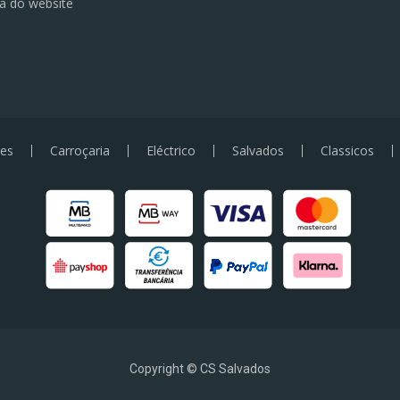
a do website
es
Carroçaria
Eléctrico
Salvados
Classicos
Copyright © CS Salvados