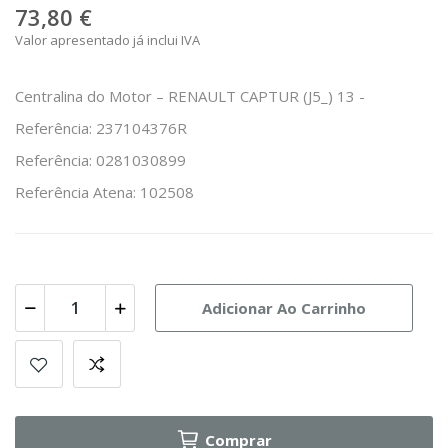
73,80 €
Valor apresentado já inclui IVA
Centralina do Motor – RENAULT CAPTUR (J5_) 13 -
Referência: 237104376R
Referência: 0281030899
Referência Atena: 102508
Adicionar Ao Carrinho
Comprar