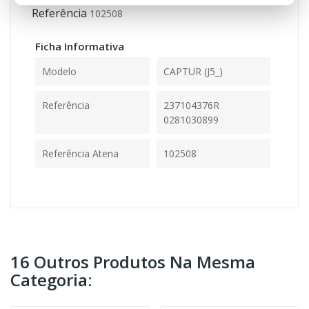
Referência
102508
Ficha Informativa
Modelo
CAPTUR (J5_)
Referência
237104376R
0281030899
Referência Atena
102508
16 Outros Produtos Na Mesma
Categoria: