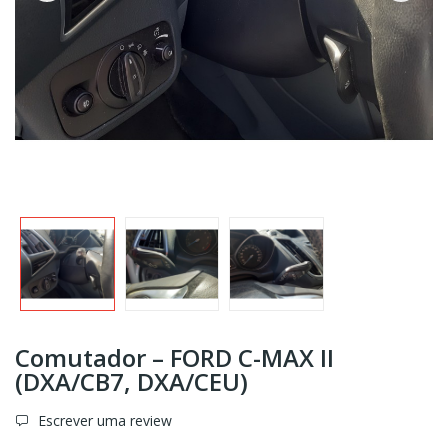
Comutador – FORD C-MAX II
(DXA/CB7, DXA/CEU)
Escrever uma review