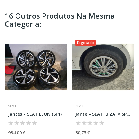
16 Outros Produtos Na Mesma
Categoria:
Esgotado
SEAT
SEAT
Jantes – SEAT LEON (5F1)
Jante – SEAT IBIZA IV SPORTCOUPÉ (6J1, 6P5)
984,00 €
30,75 €