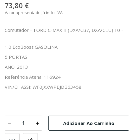
73,80 €
Valor apresentado já inclui IVA
Comutador – FORD C-MAX II (DXA/CB7, DXA/CEU) 10 -
1.0 EcoBoost GASOLINA
5 PORTAS
ANO: 2013
Referência Atena: 116924
VIN/CHASSI: WF0JXXWPBJDB63458
Adicionar Ao Carrinho