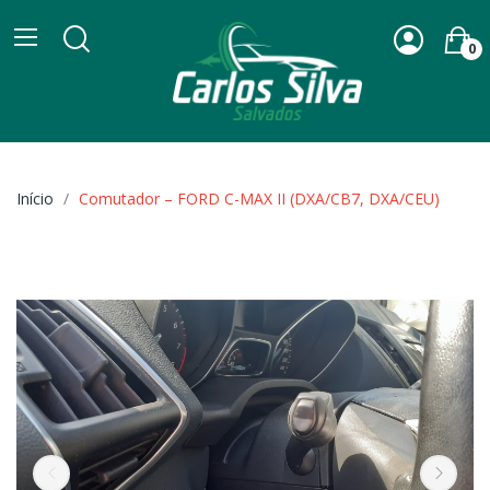
0
Início
Comutador – FORD C-MAX II (DXA/CB7, DXA/CEU)