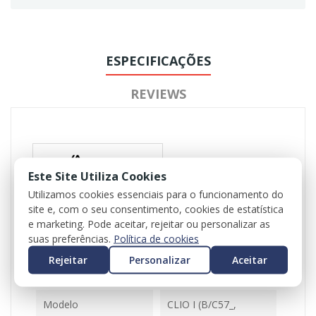
ESPECIFICAÇÕES
REVIEWS
Este Site Utiliza Cookies
Utilizamos cookies essenciais para o funcionamento do
site e, com o seu consentimento, cookies de estatística
Referência
102524
e marketing. Pode aceitar, rejeitar ou personalizar as
suas preferências.
Política de cookies
Disponível
1 Item
Rejeitar
Personalizar
Aceitar
Ficha Informativa
Modelo
CLIO I (B/C57_,