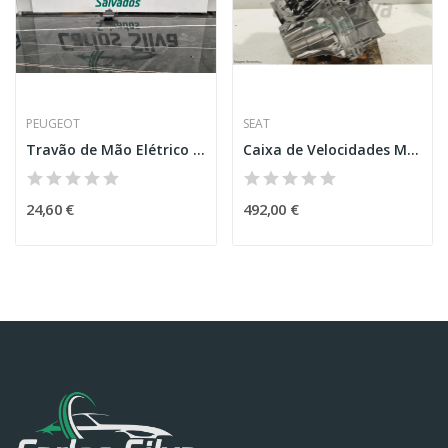
PEUGEOT
SEAT
Travão de Mão Elétrico – PEUGEOT 308 SW II
Caixa de Velocidades Manual – SEAT ATECA (KH7)
24,60 €
492,00 €