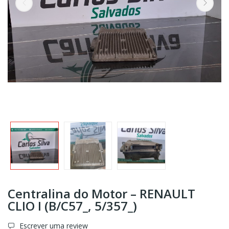
Centralina do Motor – RENAULT
CLIO I (B/C57_, 5/357_)
Escrever uma review