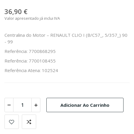
36,90 €
Valor apresentado já inclui IVA
Centralina do Motor – RENAULT CLIO I (B/C57_, 5/357_) 90
- 99
Referência: 7700868295
Referência: 7700108455
Referência Atena: 102524
Adicionar Ao Carrinho