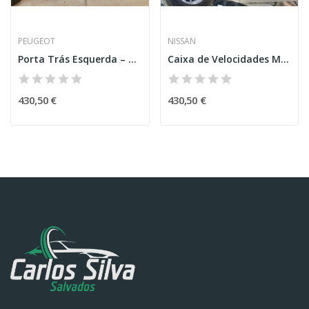
PEUGEOT
NISSAN
Porta Trás Esquerda – PEUGEOT 3008 SUV (M_)
Caixa de Velocidades Manual – NISSAN QASHQAI II...
430,50 €
430,50 €