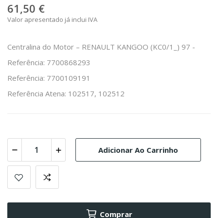
61,50 €
Valor apresentado já inclui IVA
Centralina do Motor – RENAULT KANGOO (KC0/1_) 97 -
Referência: 7700868293
Referência: 7700109191
Referência Atena: 102517, 102512
Adicionar Ao Carrinho
Comprar