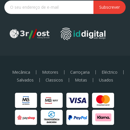
Subscrever
Mecânica
Motores
Carroçaria
Eléctrico
Salvados
Classicos
Motas
Usados