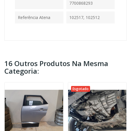
7700868293
Referência Atena
102517, 102512
16 Outros Produtos Na Mesma
Categoria:
Esgotado