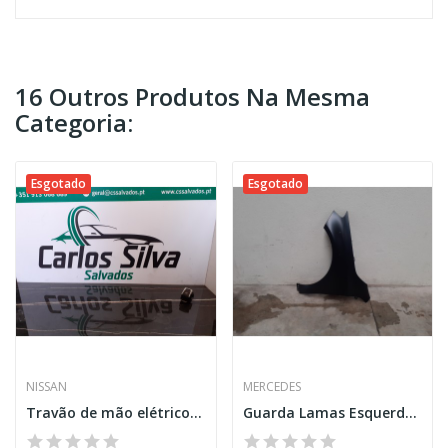
16 Outros Produtos Na Mesma
Categoria:
Esgotado
Esgotado
NISSAN
MERCEDES
Travão de mão elétrico - Nissan Qashqai II...
Guarda Lamas Esquerdo – MERCEDES-BENZ A-CLASS...