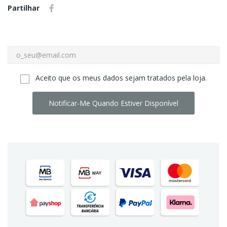
Partilhar
Aceito que os meus dados sejam tratados pela loja.
Notificar-Me Quando Estiver Disponível