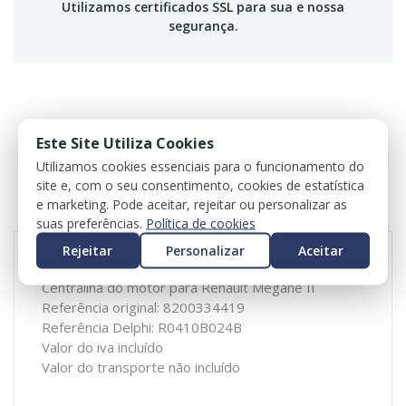
Utilizamos certificados SSL para sua e nossa
segurança.
DESCRIÇÃO
Este Site Utiliza Cookies
Utilizamos cookies essenciais para o funcionamento do
ESPECIFICAÇÕES
site e, com o seu consentimento, cookies de estatística
e marketing. Pode aceitar, rejeitar ou personalizar as
REVIEWS
suas preferências.
Política de cookies
Rejeitar
Personalizar
Aceitar
Centralina do motor para Renault Megane II
Referência original: 8200334419
Referência Delphi: R0410B024B
Valor do iva incluído
Valor do transporte não incluído