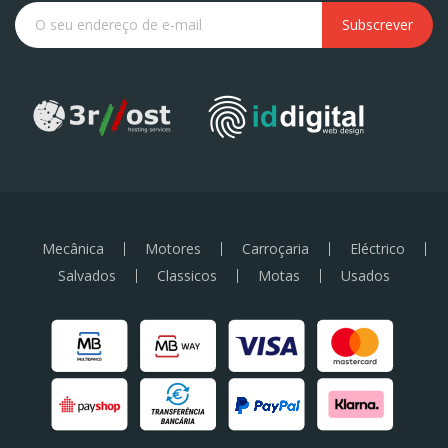
Subscrever
Mecânica
Motores
Carroçaria
Eléctrico
Salvados
Classicos
Motas
Usados