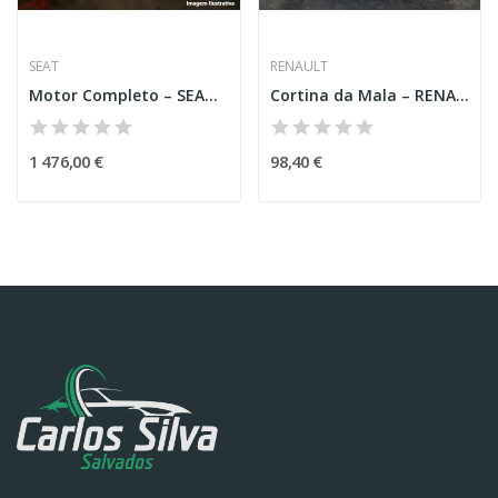
SEAT
RENAULT
Motor Completo – SEAT ARONA (KJ7)
Cortina da Mala – RENAULT MEGANE III GRANDTOUR...
1 476,00 €
98,40 €