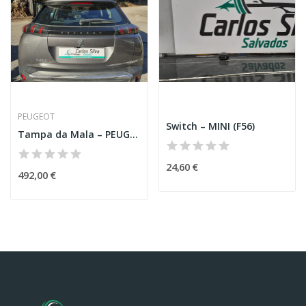
PEUGEOT
Switch – MINI (F56)
Tampa da Mala – PEUGEOT 2008 II (U_)
24,60 €
492,00 €