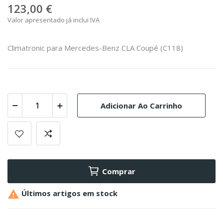
123,00 €
Valor apresentado já inclui IVA
Climatronic para Mercedes-Benz CLA Coupé (C118)
Adicionar Ao Carrinho
Comprar

Últimos artigos em stock