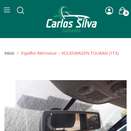
0
Início
Espelho Retrovisor – VOLKSWAGEN TOURAN (1T3)