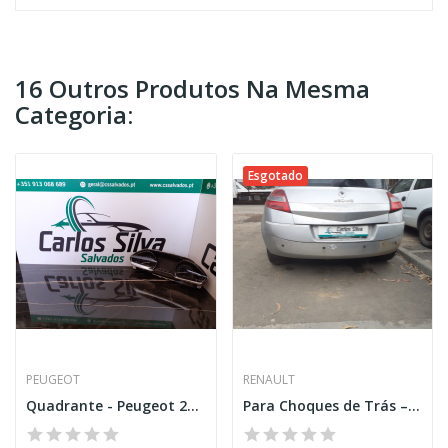
16 Outros Produtos Na Mesma
Categoria:
Esgotado
PEUGEOT
RENAULT
Quadrante - Peugeot 208 I (CA_,CC_)
Para Choques de Trás – RENAULT MEGANE II...