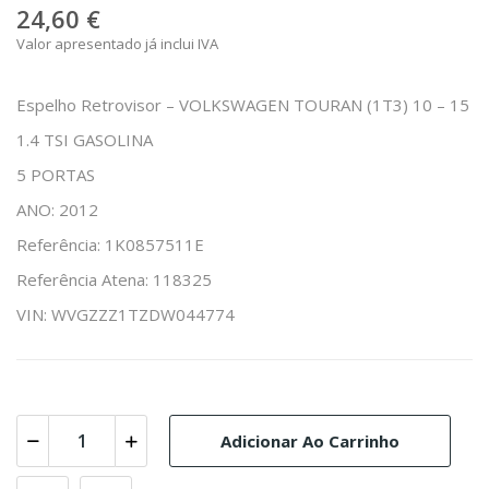
24,60 €
Valor apresentado já inclui IVA
Espelho Retrovisor – VOLKSWAGEN TOURAN (1T3) 10 – 15
1.4 TSI GASOLINA
5 PORTAS
ANO: 2012
Referência: 1K0857511E
Referência Atena: 118325
VIN: WVGZZZ1TZDW044774
Adicionar Ao Carrinho