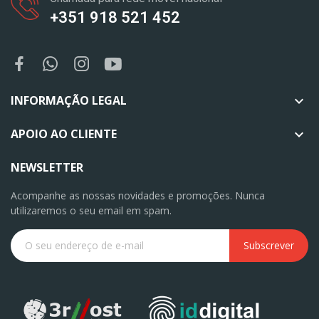
+351 918 521 452
INFORMAÇÃO LEGAL

APOIO AO CLIENTE

NEWSLETTER
Acompanhe as nossas novidades e promoções. Nunca
utilizaremos o seu email em spam.
Subscrever