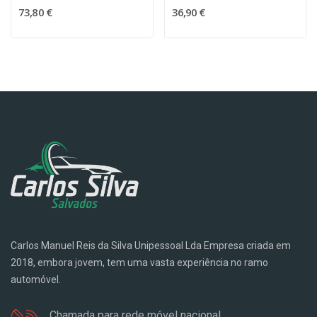
73,80 €
36,90 €
Carlos Manuel Reis da Silva Unipessoal Lda Empresa criada em
2018, embora jovem, tem uma vasta experiência no ramo
automóvel.
Chamada para rede móvel nacional